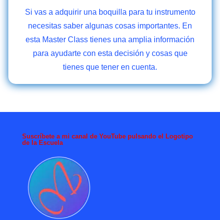
Si vas a adquirir una boquilla para tu instrumento
necesitas saber algunas cosas importantes. En
esta Master Class tienes una amplia información
para ayudarte con esta decisión y cosas que
tienes que tener en cuenta.
Suscríbete a mi canal de YouTube pulsando el Logotipo
de la Escuela