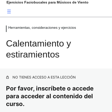
Ejercicios Faciobucales para Músicos de Viento
Herramientas, consideraciones y ejercicios
Prensentación
1 lección
Calentamiento y
Presentación Ejercicios Faciobucales
Herramientas, consideraciones y
ejercicios
estiramientos
Fabrica herramientas y consideraciones previas
Calentamiento y estiramientos
NO TIENES ACCESO A ESTA LECCIÓN
Tonificación del Orbicular 1
Por favor, inscríbete o accede
para acceder al contenido del
Tonificación del Orbicular 2
curso.
Tonificación del Orbicular 3